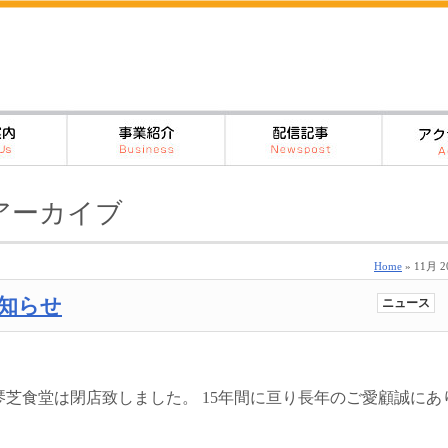
のアーカイブ
Home
» 11月 2
知らせ
ニュース
宇部琴芝食堂は閉店致しました。 15年間に亘り長年のご愛顧誠にあ