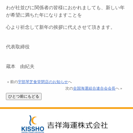
わが社並びに関係者の皆様におかれましても、新しい年
が希望に満ちた年になりますことを
心より祈念して新年の挨拶に代えさせて頂きます。
代表取締役
蔵本 由紀夫
« 前の
宇部琴芝食堂閉店のお知らせ
へ
次の
全国海運組合連合会会長
へ »