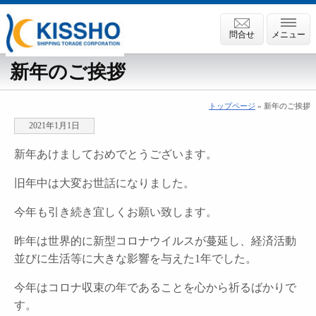
問合せ
メニュー
新年のご挨拶
トップページ
» 新年のご挨拶
2021年1月1日
新年あけましておめでとうございます。
旧年中は大変お世話になりました。
今年も引き続き宜しくお願い致します。
昨年は世界的に新型コロナウイルスが蔓延し、経済活動
並びに生活等に大きな影響を与えた1年でした。
今年はコロナ収束の年であることを心から祈るばかりで
す。